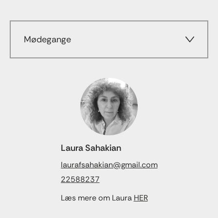
Mødegange
Laura Sahakian
laurafsahakian@gmail.com
22588237
Læs mere om Laura
HER