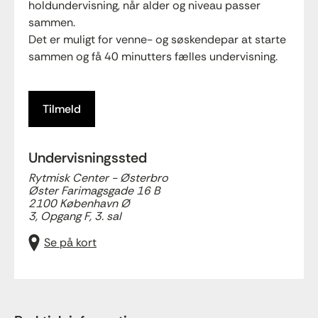
holdundervisning, når alder og niveau passer
sammen.
Det er muligt for venne- og søskendepar at starte
sammen og få 40 minutters fælles undervisning.
Tilmeld
Undervisningssted
Rytmisk Center - Østerbro
Øster Farimagsgade 16 B
2100 København Ø
3, Opgang F, 3. sal
Se på kort