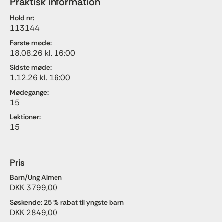
Praktisk information
Hold nr:
113144
Første møde:
18.08.26 kl. 16:00
Sidste møde:
1.12.26 kl. 16:00
Mødegange:
15
Lektioner:
15
Pris
Barn/Ung Almen
DKK 3799,00
Søskende: 25 % rabat til yngste barn
DKK 2849,00