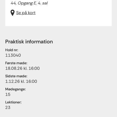
44, Opgang E, 4. sal
Se på kort
Praktisk information
Hold nr:
113040
Første møde:
18.08.26 kl. 16:00
Sidste møde:
1.12.26 kl. 16:00
Mødegange:
15
Lektioner:
23