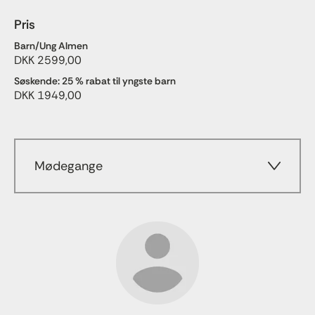
Pris
Barn/Ung Almen
DKK 2599,00
Søskende: 25 % rabat til yngste barn
DKK 1949,00
Mødegange