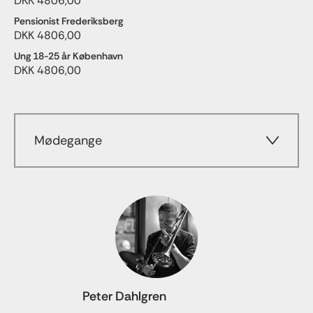
DKK 4806,00
Pensionist Frederiksberg
DKK 4806,00
Ung 18-25 år København
DKK 4806,00
Mødegange
Peter Dahlgren