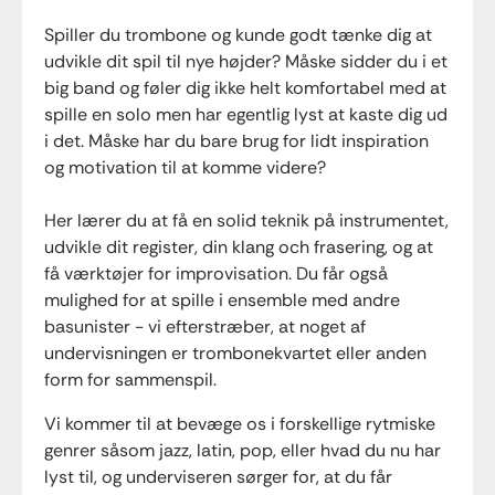
Spiller du trombone og kunde godt tænke dig at
udvikle dit spil til nye højder? Måske sidder du i et
big band og føler dig ikke helt komfortabel med at
spille en solo men har egentlig lyst at kaste dig ud
i det. Måske har du bare brug for lidt inspiration
og motivation til at komme videre?
Her lærer du at få en solid teknik på instrumentet,
udvikle dit register, din klang och frasering, og at
få værktøjer for improvisation. Du får også
mulighed for at spille i ensemble med andre
basunister - vi efterstræber, at noget af
undervisningen er trombonekvartet eller anden
form for sammenspil.
Vi kommer til at bevæge os i forskellige rytmiske
genrer såsom jazz, latin, pop, eller hvad du nu har
lyst til, og underviseren sørger for, at du får