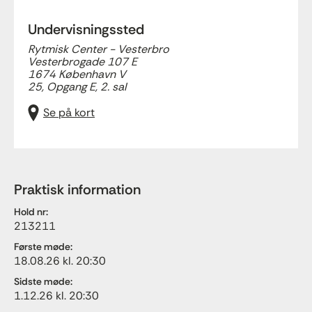
Undervisningssted
Rytmisk Center - Vesterbro
Vesterbrogade 107 E
1674 København V
25, Opgang E, 2. sal
Se på kort
Praktisk information
Hold nr:
213211
Første møde:
18.08.26 kl. 20:30
Sidste møde:
1.12.26 kl. 20:30