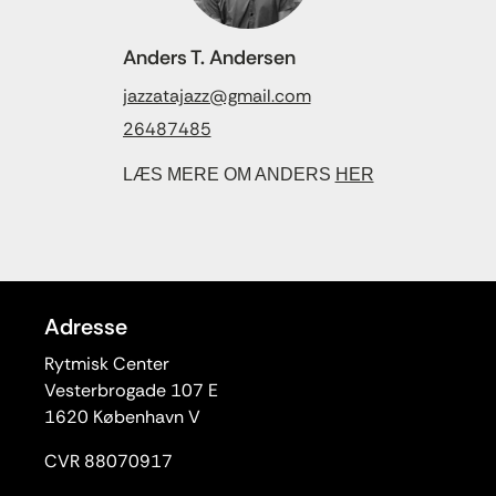
Anders T. Andersen
jazzatajazz@gmail.com
26487485
LÆS MERE OM ANDERS
HER
Adresse
Rytmisk Center
Vesterbrogade 107 E
1620 København V
CVR 88070917