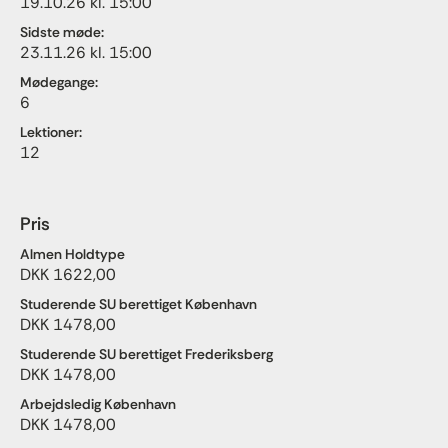
19.10.26 kl. 15:00
Sidste møde:
23.11.26 kl. 15:00
Mødegange:
6
Lektioner:
12
Pris
Almen Holdtype
DKK 1622,00
Studerende SU berettiget København
DKK 1478,00
Studerende SU berettiget Frederiksberg
DKK 1478,00
Arbejdsledig København
DKK 1478,00