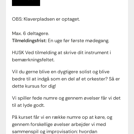
OBS: Klaverpladsen er optaget.
Max. 6 deltagere.
Tilmeldingsfrist:
En uge før første mødegang.
HUSK Ved tilmelding at skrive dit instrument i
bemærkningsfeltet.
Vil du gerne blive en dygtigere solist og blive
bedre til at indgå som en del af et orkester? Så er
dette kursus for dig!
Vi spiller fede numre og gennem øvelser får vi det
til at lyde godt.
På kurset får vi en række numre op at køre, og
gennem forskellige øvelser arbejder vi med
sammenspil og improvisation: hvordan