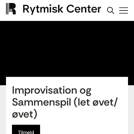
Improvisation og
Sammenspil (let øvet/
øvet)
Tilmeld