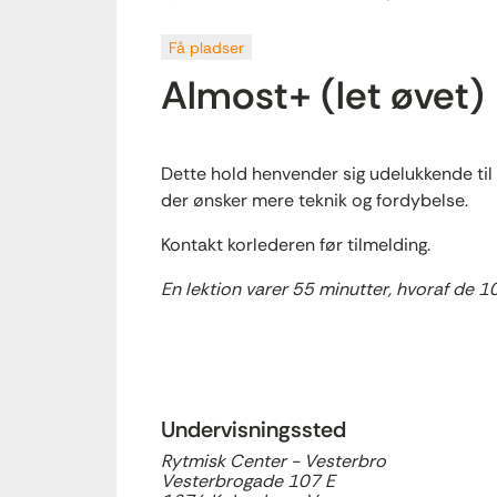
Få pladser
Almost+ (let øvet)
Dette hold henvender sig udelukkende ti
der ønsker mere teknik og fordybelse.
Kontakt korlederen før tilmelding.
En lektion varer 55 minutter, hvoraf de 1
Undervisningssted
Rytmisk Center - Vesterbro
Vesterbrogade 107 E