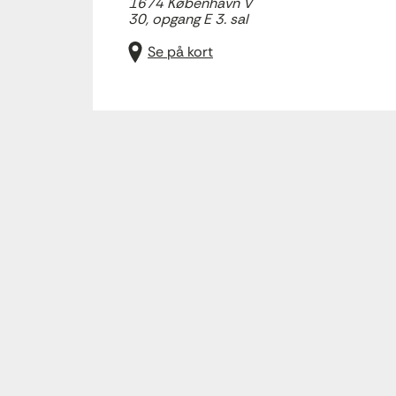
1674 København V
30, opgang E 3. sal
Se på kort