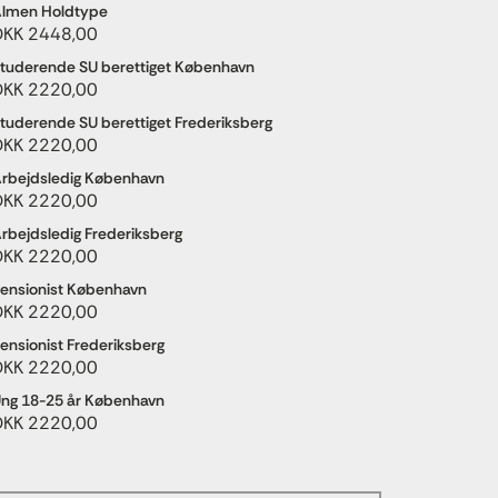
lmen Holdtype
DKK 2448,00
tuderende SU berettiget København
DKK 2220,00
tuderende SU berettiget Frederiksberg
DKK 2220,00
rbejdsledig København
DKK 2220,00
rbejdsledig Frederiksberg
DKK 2220,00
ensionist København
DKK 2220,00
ensionist Frederiksberg
DKK 2220,00
ng 18-25 år København
DKK 2220,00