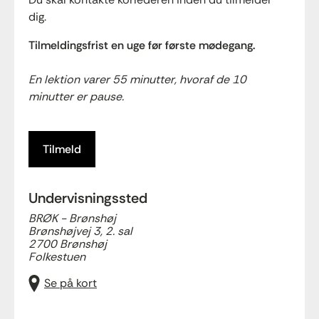
dig.
Tilmeldingsfrist en uge før første mødegang.
En lektion varer 55 minutter, hvoraf de 10
minutter er pause.
Tilmeld
Undervisningssted
BRØK - Brønshøj
Brønshøjvej 3, 2. sal
2700 Brønshøj
Folkestuen
Se på kort