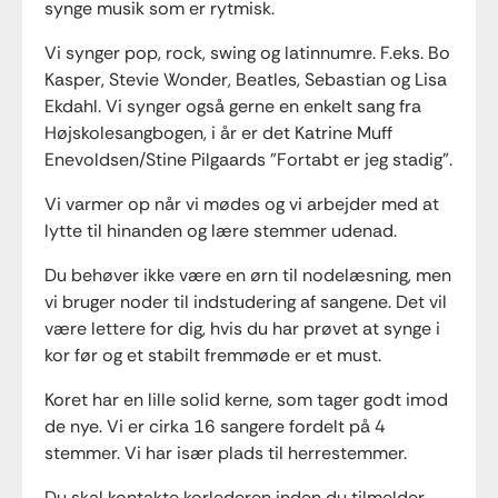
synge musik som er rytmisk.
Vi synger pop, rock, swing og latinnumre. F.eks. Bo
Kasper, Stevie Wonder, Beatles, Sebastian og Lisa
Ekdahl. Vi synger også gerne en enkelt sang fra
Højskolesangbogen, i år er det Katrine Muff
Enevoldsen/Stine Pilgaards "Fortabt er jeg stadig".
Vi varmer op når vi mødes og vi arbejder med at
lytte til hinanden og lære stemmer udenad.
Du behøver ikke være en ørn til nodelæsning, men
vi bruger noder til indstudering af sangene. Det vil
være lettere for dig, hvis du har prøvet at synge i
kor før og et stabilt fremmøde er et must.
Koret har en lille solid kerne, som tager godt imod
de nye. Vi er cirka 16 sangere fordelt på 4
stemmer. Vi har især plads til herrestemmer.
Du skal kontakte korlederen inden du tilmelder