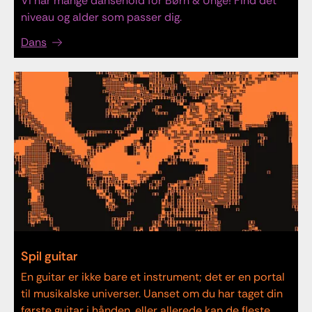
Vi har mange dansehold for Børn & Unge! Find det
niveau og alder som passer dig.
Dans
Spil guitar
En guitar er ikke bare et instrument; det er en portal
til musikalske universer. Uanset om du har taget din
første guitar i hånden, eller allerede kan de fleste