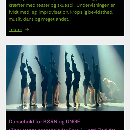
kræfter med teater og skuespil. Undervisningen er
fyldt med leg, improvisation, kropslig bevidsthed,
musik, dans og meget andet.
Teater
Dansehold for BØRN og UNGE