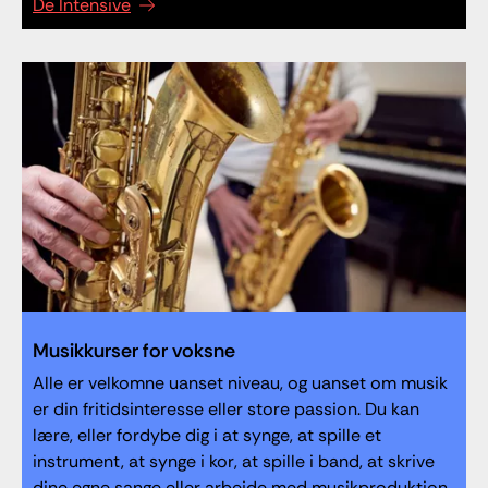
De Intensive
Musikkurser for voksne
Alle er velkomne uanset niveau, og uanset om musik
er din fritidsinteresse eller store passion. Du kan
lære, eller fordybe dig i at synge, at spille et
instrument, at synge i kor, at spille i band, at skrive
dine egne sange eller arbejde med musikproduktion.