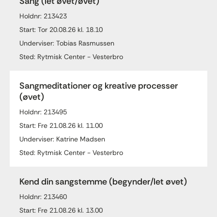
Sang (let øvet/øvet)
Holdnr: 213423
Start: Tor 20.08.26 kl. 18.10
Underviser: Tobias Rasmussen
Sted: Rytmisk Center - Vesterbro
Sangmeditationer og kreative processer
(øvet)
Holdnr: 213495
Start: Fre 21.08.26 kl. 11.00
Underviser: Katrine Madsen
Sted: Rytmisk Center - Vesterbro
Kend din sangstemme (begynder/let øvet)
Holdnr: 213460
Start: Fre 21.08.26 kl. 13.00