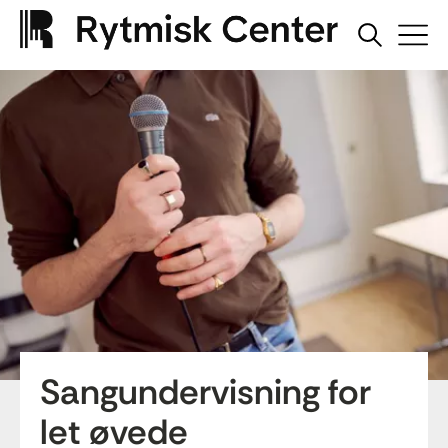
Sangundervisning for
let øvede