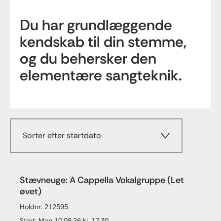
Du har grundlæggende
kendskab til din stemme,
og du behersker den
elementære sangteknik.
Sorter efter startdato
Stævneuge: A Cappella Vokalgruppe (Let
øvet)
Holdnr: 212595
Start: Man 10.08.26 kl. 17.30