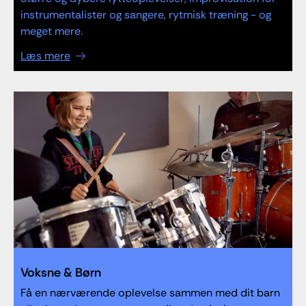
instrumentalister og sangere, rytmisk træning - og
meget mere.
Læs mere
Voksne & Børn
Få en nærværende oplevelse sammen med dit barn