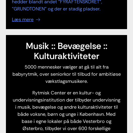
hedder blandt andet "FYRAFTENSKORET",
"GRUNDTONEN" og der er stadig pladser.
Læs mere
Musik :: Bevægelse ::
Kulturaktiviteter
5000 mennesker vælger at gå til alt fra
babyrytmik, over seniorkor til tilbud for ambitiøse
vækstlagsmusikere.
Rytmisk Center er en kultur- og
undervisningsinstitution der tilbyder undervisning
i musik, bevægelse og andre kulturaktiviteter til
både voksne, børn og unge i København. Med
base i egne lokaler på både Vesterbro og
Østerbro, tilbyder vi over 600 forskellige