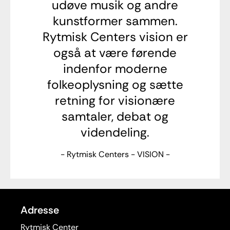
udøve musik og andre
kunstformer sammen.
Rytmisk Centers vision er
også at være førende
indenfor moderne
folkeoplysning og sætte
retning for visionære
samtaler, debat og
videndeling.
- Rytmisk Centers - VISION -
Adresse
Rytmisk Center