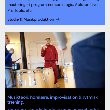
mastering - i programmer som Logic, Ableton Live,
Pro Tools, etc.
Studie & Musikproduktion
Musikteori, hørelære, improvisation & rytmisk
træning.
Større og dybere lytteoplevelser, improvisation for