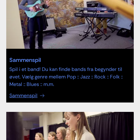
Sammenspil
Spil i et band! Du kan finde bands fra begynder til
øvet. Vælg genre mellem Pop :: Jazz :: Rock :: Folk ::
Metal :: Blues :: m.m.
Sammenspil