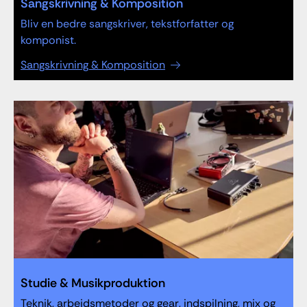
Sangskrivning & Komposition
Bliv en bedre sangskriver, tekstforfatter og
komponist.
Sangskrivning & Komposition
Studie & Musikproduktion
Teknik, arbejdsmetoder og gear, indspilning, mix og