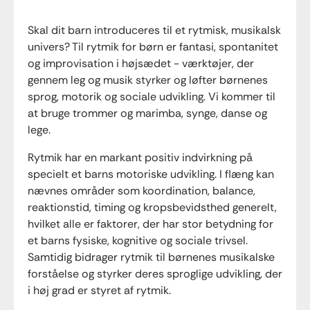
Skal dit barn introduceres til et rytmisk, musikalsk
univers? Til rytmik for børn er fantasi, spontanitet
og improvisation i højsædet - værktøjer, der
gennem leg og musik styrker og løfter børnenes
sprog, motorik og sociale udvikling. Vi kommer til
at bruge trommer og marimba, synge, danse og
lege.
Rytmik har en markant positiv indvirkning på
specielt et barns motoriske udvikling. I flæng kan
nævnes områder som koordination, balance,
reaktionstid, timing og kropsbevidsthed generelt,
hvilket alle er faktorer, der har stor betydning for
et barns fysiske, kognitive og sociale trivsel.
Samtidig bidrager rytmik til børnenes musikalske
forståelse og styrker deres sproglige udvikling, der
i høj grad er styret af rytmik.