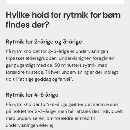
Hvilke hold for rytmik for børn
findes der?
Rytmik for 2-årige og 3-årige
På rytmikholdet for 2-3-årige er undervisningen
tilpasset aldersgruppen. Undervisnignen foregår én
gang ugentligt med ca. 50 minutters rytmik med
forældre til stede. Til hver undervisning er der indlagt
tid til “at sige goddag og farvel”.
Rytmik for 4-6 årige
På rytmikholder fo 4-6-årige gælder det samme som
på holdet for 2-3-årige, men hér aftales det individuelt
med underviseren, om forældre er med til
undervisningen eller ej.