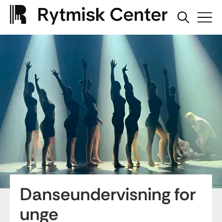
Danseundervisning for
unge