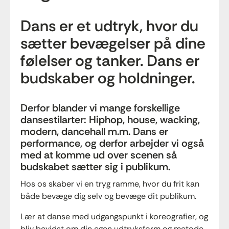
Dans er et udtryk, hvor du
sætter bevægelser på dine
følelser og tanker. Dans er
budskaber og holdninger.
Derfor blander vi mange forskellige
dansestilarter: Hiphop, house, wacking,
modern, dancehall m.m. Dans er
performance, og derfor arbejder vi også
med at komme ud over scenen så
budskabet sætter sig i publikum.
Hos os skaber vi en tryg ramme, hvor du frit kan
både bevæge dig selv og bevæge dit publikum.
Lær at danse med udgangspunkt i koreografier, og
bliv bevidst om din egen udtryksform og metode.