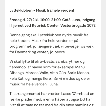
Lytteklubben - Musik fra hele verden!
Fredag d. 27/2 kl. 19:00-21:00. Café Luna, indgang
i hjørnet ved Rytmisk Center, Vesterbrogade 107E.
Denne gang skal Lytteklubben dyrke musik fra
hele kloden! Musik fra hele verden er på
programmet, jo længere væk vi bevæger os væk
fra Danmark og vesten, jo bedre.
Vi skal lytte til afro-beats, sambarytmer og
flamenco, af navne som for eksempel Manu
Dibango, Marcos Valle, Altin Gün, Baris Manco,
Fela Kuti og mange flere, når vi mødes og deler
musik fra hele verden i Luna.
Til arrangementet har værten Lasse Wernblad en
række plader med, men vi håber at også DU har
lyst til at tage noget med fra din egen samling og