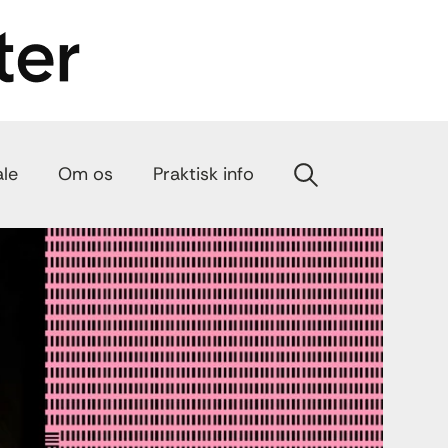
ale
Om os
Praktisk info