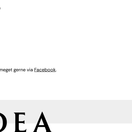
0
 meget gerne via
Facebook
.