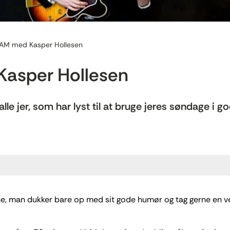
AM med Kasper Hollesen
asper Hollesen
le jer, som har lyst til at bruge jeres søndage i 
mne, man dukker bare op med sit gode humør og tag gerne en v