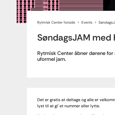
Rytmisk Center forside
Events
SøndagsJ
SøndagsJAM med K
Rytmisk Center åbner dørene for al
uformel jam.
Det er gratis at deltage og alle er velko
lyst til at gi’ et nummer eller lytte.