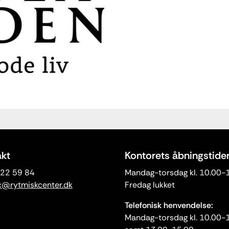
kt
Kontorets åbningstide
3 22 59 84
Mandag-torsdag kl. 10.00-
c@rytmiskcenter.dk
Fredag lukket
Telefonisk henvendelse:
Mandag-torsdag kl. 10.00-