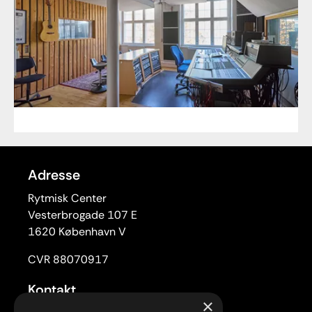
Adresse
Rytmisk Center
Vesterbrogade 107 E
1620 København V
CVR 88070917
Kontakt
×