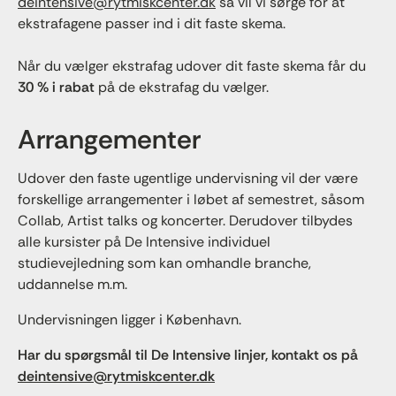
deintensive@rytmiskcenter.dk
så vil vi sørge for at
ekstrafagene passer ind i dit faste skema.
Når du vælger ekstrafag udover dit faste skema får du
30 % i rabat
på de ekstrafag du vælger.
Arrangementer
Udover den faste ugentlige undervisning vil der være
forskellige arrangementer i løbet af semestret, såsom
Collab, Artist talks og koncerter. Derudover tilbydes
alle kursister på De Intensive individuel
studievejledning som kan omhandle branche,
uddannelse m.m.
Undervisningen ligger i København.
Har du spørgsmål til De Intensive linjer, kontakt os på
deintensive@rytmiskcenter.dk