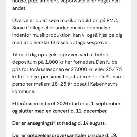
house, pop, ambient, vaporwave eller noget helt
andet.
Overvejer du at søge musikproduktion på RMC,
Sonic College eller anden musikuddannelse
indenfor musikproduktion, kan vi også hjælpe dig
med at blive klar til disse optagelsesprøver.
Tilmeld dig optagelsesprøven ved at betale
depositum på 1.000 kr her forneden. Den fulde
pris for forårssæsonen er 27.000 kr, eller 25.475
kr for ledige, pensionister, studerende på SU samt
personer mellem 18-25 år bosat i Københavns
kommune.
Efterårssemesteret 2026 starter d. 1. september
og slutter med en koncert d. 11. december.
Der er ansøgningsfrist fredag d. 14 august.
Der er optagelsesprøve/samtaler onsdag d. 19.