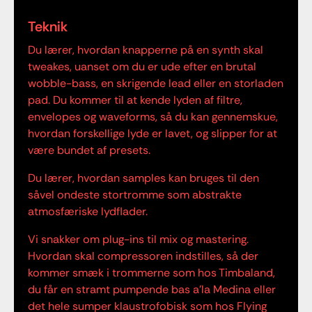
Teknik
Du lærer, hvordan knapperne på en synth skal
tweakes, uanset om du er ude efter en brutal
wobble-bass, en skrigende lead eller en storladen
pad. Du kommer til at kende lyden af filtre,
envelopes og waveforms, så du kan gennemskue,
hvordan forskellige lyde er lavet, og slipper for at
være bundet af presets.
Du lærer, hvordan samples kan bruges til den
såvel ondeste stortromme som abstrakte
atmosfæriske lydflader.
Vi snakker om plug-ins til mix og mastering.
Hvordan skal compressoren indstilles, så der
kommer smæk i trommerne som hos Timbaland,
du får en stramt pumpende bas a’la Medina eller
det hele sumper klaustrofobisk som hos Flying