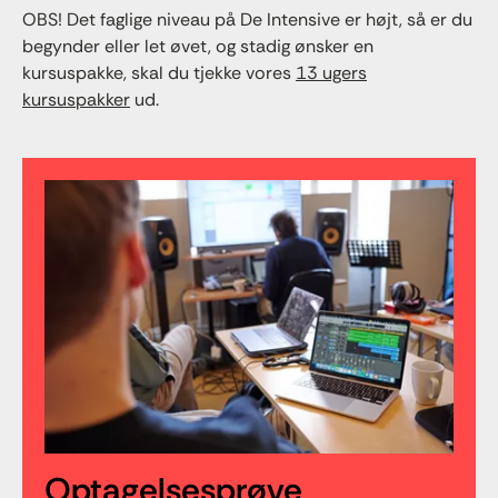
OBS! Det faglige niveau på De Intensive er højt, så er du
begynder eller let øvet, og stadig ønsker en
kursuspakke, skal du tjekke vores
13 ugers
kursuspakker
ud.
Optagelsesprøve