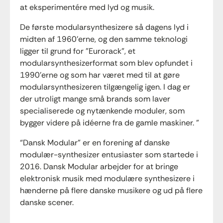
at eksperimentére med lyd og musik.
De første modularsynthesizere så dagens lyd i
midten af 1960’erne, og den samme teknologi
ligger til grund for ”Eurorack”, et
modularsynthesizerformat som blev opfundet i
1990’erne og som har været med til at gøre
modularsynthesizeren tilgængelig igen. I dag er
der utroligt mange små brands som laver
specialiserede og nytænkende moduler, som
bygger videre på idéerne fra de gamle maskiner. ”
“Dansk Modular” er en forening af danske
modulær-synthesizer entusiaster som startede i
2016. Dansk Modular arbejder for at bringe
elektronisk musik med modulære synthesizere i
hænderne på flere danske musikere og ud på flere
danske scener.