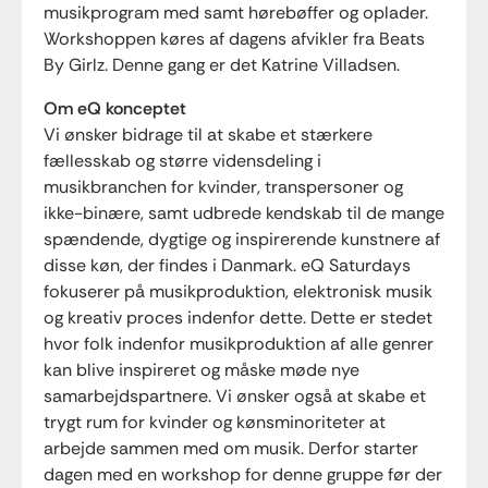
musikprogram med samt hørebøffer og oplader.
Workshoppen køres af dagens afvikler fra Beats
By Girlz. Denne gang er det Katrine Villadsen.
Om eQ konceptet
Vi ønsker bidrage til at skabe et stærkere
fællesskab og større vidensdeling i
musikbranchen for kvinder, transpersoner og
ikke-binære, samt udbrede kendskab til de mange
spændende, dygtige og inspirerende kunstnere af
disse køn, der findes i Danmark. eQ Saturdays
fokuserer på musikproduktion, elektronisk musik
og kreativ proces indenfor dette. Dette er stedet
hvor folk indenfor musikproduktion af alle genrer
kan blive inspireret og måske møde nye
samarbejdspartnere. Vi ønsker også at skabe et
trygt rum for kvinder og kønsminoriteter at
arbejde sammen med om musik. Derfor starter
dagen med en workshop for denne gruppe før der