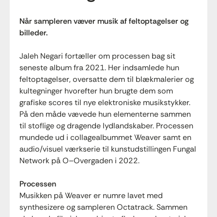
Når sampleren væver musik af feltoptagelser og
billeder.
Jaleh Negari fortæller om processen bag sit
seneste album fra 2021. Her indsamlede hun
feltoptagelser, oversatte dem til blækmalerier og
kultegninger hvorefter hun brugte dem som
grafiske scores til nye elektroniske musikstykker.
På den måde vævede hun elementerne sammen
til stoflige og dragende lydlandskaber. Processen
mundede ud i collagealbummet Weaver samt en
audio/visuel værkserie til kunstudstillingen Fungal
Network på O–Overgaden i 2022.
Processen
Musikken på Weaver er numre lavet med
synthesizere og sampleren Octatrack. Sammen