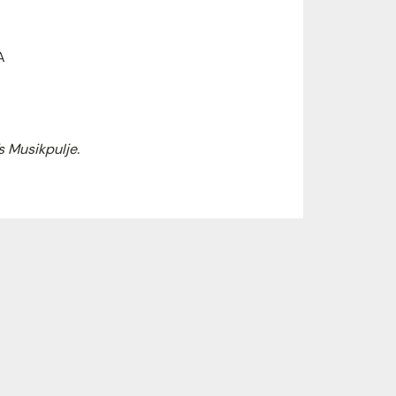
A
s Musikpulje.