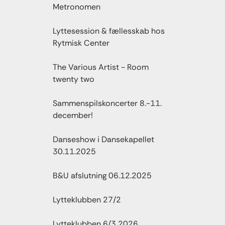
Metronomen
Lyttesession & fællesskab hos
Rytmisk Center
The Various Artist - Room
twenty two
Sammenspilskoncerter 8.-11.
december!
Danseshow i Dansekapellet
30.11.2025
B&U afslutning 06.12.2025
Lytteklubben 27/2
Lytteklubben 6/3 2026