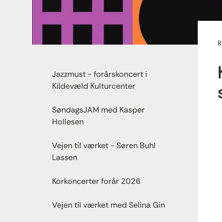
R
Jazzmust - forårskoncert i
Kildevæld Kulturcenter
SøndagsJAM med Kasper
Hollesen
Vejen til værket - Søren Buhl
Lassen
Korkoncerter forår 2026
Vejen til værket med Selina Gin