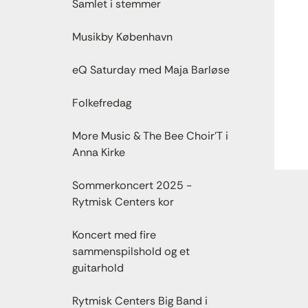
Samlet i stemmer
Musikby København
eQ Saturday med Maja Barløse
Folkefredag
More Music & The Bee Choir’T i
Anna Kirke
Sommerkoncert 2025 -
Rytmisk Centers kor
Koncert med fire
sammenspilshold og et
guitarhold
Rytmisk Centers Big Band i