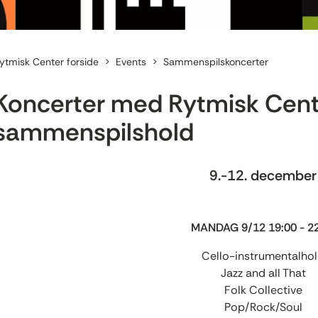
ytmisk Center forside
Events
Sammenspilskoncerter
Koncerter med Rytmisk Cent
sammenspilshold
9.-12. december
MANDAG 9/12 19:00 - 2
Cello-instrumentalho
Jazz and all That
Folk Collective
Pop/Rock/Soul