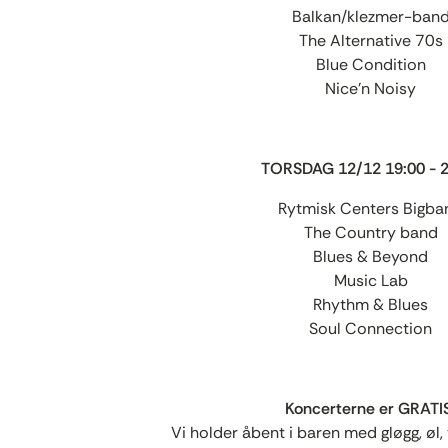
Balkan/klezmer-ban
The Alternative 70s
Blue Condition
Nice'n Noisy
TORSDAG 12/12 19:00 - 2
Rytmisk Centers Bigba
The Country band
Blues & Beyond
Music Lab
Rhythm & Blues
Soul Connection
Koncerterne er GRATI
Vi holder åbent i baren med gløgg, øl,