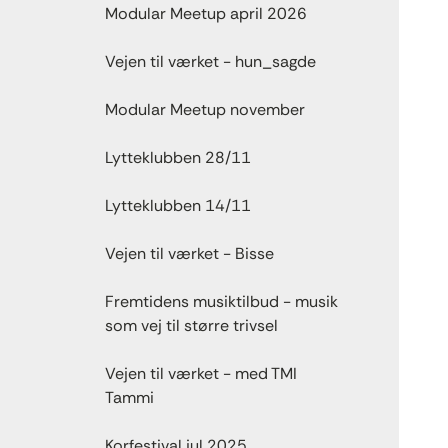
Modular Meetup april 2026
Vejen til værket - hun_sagde
Modular Meetup november
Lytteklubben 28/11
Lytteklubben 14/11
Vejen til værket - Bisse
Fremtidens musiktilbud - musik
som vej til større trivsel
Vejen til værket - med TMI
Tammi
Korfestival jul 2025