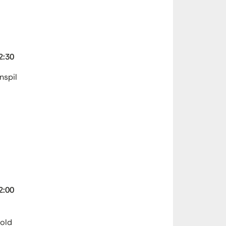
2:30
nspil
2:00
old