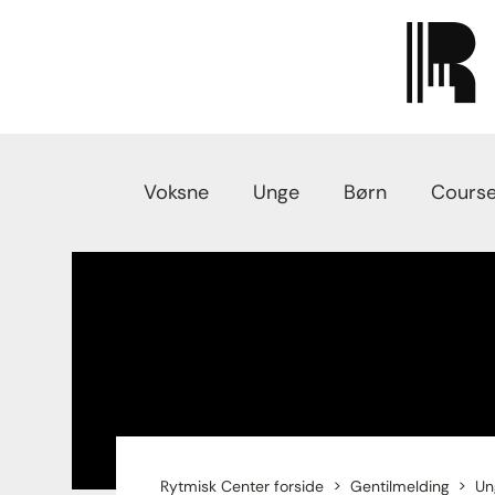
Voksne
Unge
Børn
Course
Rytmisk Center forside
Gentilmelding
Un