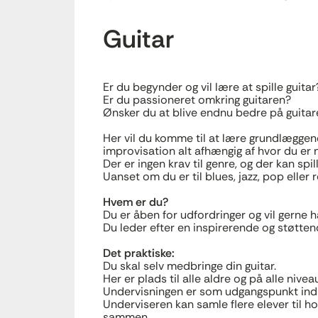
Guitar
Er du begynder og vil lære at spille guitar
Er du passioneret omkring guitaren?
Ønsker du at blive endnu bedre på guita
Her vil du komme til at lære grundlæggend
improvisation alt afhængig af hvor du er
Der er ingen krav til genre, og der kan spi
Uanset om du er til blues, jazz, pop eller 
Hvem er du?
Du er åben for udfordringer og vil gerne h
Du leder efter en inspirerende og støtten
Det praktiske:
Du skal selv medbringe din guitar.
Her er plads til alle aldre og på alle nivea
Undervisningen er som udgangspunkt indiv
Underviseren kan samle flere elever til h
sammen.