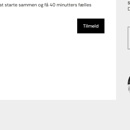
S
at starte sammen og få 40 minutters fælles
Tilmeld