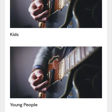
Kids
Young People