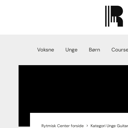
Voksne
Unge
Børn
Course
Rytmisk Center forside
Kategori Unge Guita