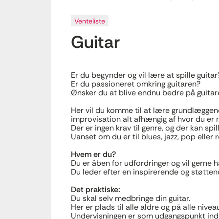
Venteliste
Guitar
Er du begynder og vil lære at spille guitar
Er du passioneret omkring guitaren?
Ønsker du at blive endnu bedre på guita
Her vil du komme til at lære grundlæggend
improvisation alt afhængig af hvor du er
Der er ingen krav til genre, og der kan spi
Uanset om du er til blues, jazz, pop eller 
Hvem er du?
Du er åben for udfordringer og vil gerne h
Du leder efter en inspirerende og støtten
Det praktiske:
Du skal selv medbringe din guitar.
Her er plads til alle aldre og på alle nivea
Undervisningen er som udgangspunkt indiv