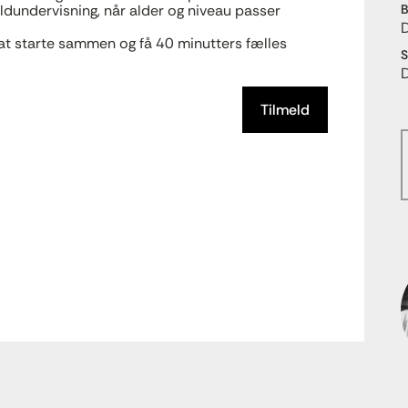
oldundervisning, når alder og niveau passer
B
at starte sammen og få 40 minutters fælles
S
Tilmeld