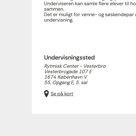
Underviseren kan samle flere elever til h
sammen.
Det er muligt for venne- og søskendepar 
undervisning.
Undervisningssted
Rytmisk Center - Vesterbro
Vesterbrogade 107 E
1674 København V
55, Opgang E, 5. sal
Se på kort