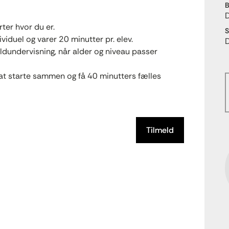
B
ter hvor du er.
S
iduel og varer 20 minutter pr. elev.
oldundervisning, når alder og niveau passer
at starte sammen og få 40 minutters fælles
Tilmeld