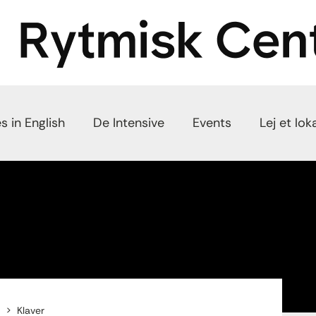
s in English
De Intensive
Events
Lej et lok
Klaver