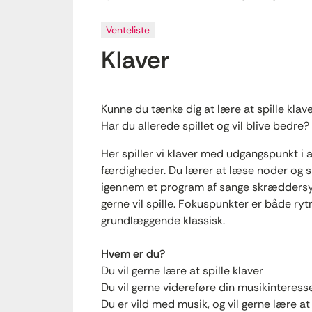
Venteliste
Klaver
Kunne du tænke dig at lære at spille klav
Har du allerede spillet og vil blive bedre?
Her spiller vi klaver med udgangspunkt i a
færdigheder. Du lærer at læse noder og spi
igennem et program af sange skræddersyet
gerne vil spille. Fokuspunkter er både ryt
grundlæggende klassisk.
Hvem er du?
Du vil gerne lære at spille klaver
Du vil gerne videreføre din musikinteress
Du er vild med musik, og vil gerne lære at