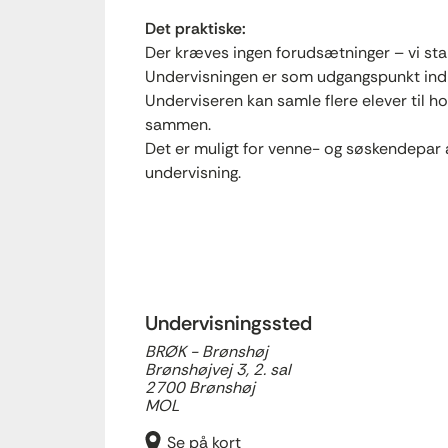
Det praktiske:
Der kræves ingen forudsætninger – vi star
Undervisningen er som udgangspunkt indiv
Underviseren kan samle flere elever til h
sammen.
Det er muligt for venne- og søskendepar 
undervisning.
Undervisningssted
BRØK - Brønshøj
Brønshøjvej 3, 2. sal
2700 Brønshøj
MOL
Se på kort