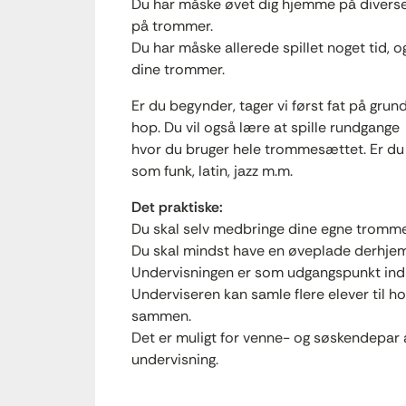
Du har måske øvet dig hjemme på diverse p
på trommer.
Du har måske allerede spillet noget tid, 
dine trommer.
Er du begynder, tager vi først fat på grun
hop. Du vil også lære at spille rundgange
hvor du bruger hele trommesættet. Er du
som funk, latin, jazz m.m.
Det praktiske:
Du skal selv medbringe dine egne tromme
Du skal mindst have en øveplade derhjem
Undervisningen er som udgangspunkt indiv
Underviseren kan samle flere elever til h
sammen.
Det er muligt for venne- og søskendepar 
undervisning.