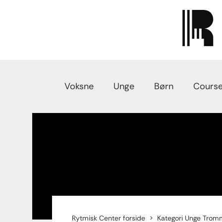
Voksne
Unge
Børn
Course
Rytmisk Center forside
Kategori Unge Trom