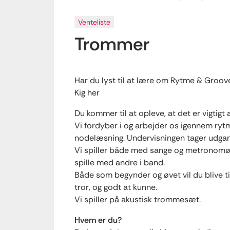
Venteliste
Trommer
Har du lyst til at lære om Rytme & Groov
Kig her
Du kommer til at opleve, at det er vigtigt a
Vi fordyber i og arbejder os igennem rytm
nodelæsning. Undervisningen tager udgang
Vi spiller både med sange og metronomøvel
spille med andre i band.
Både som begynder og øvet vil du blive ti
tror, og godt at kunne.
Vi spiller på akustisk trommesæt.
Hvem er du?