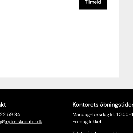
Tilmeld
kt
Kontorets åbningstide
3 22 59 84
Mandag-torsdag kl. 10.00-
c@rytmiskcenter.dk
Fredag lukket