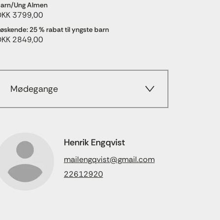
arn/Ung Almen
DKK 3799,00
øskende: 25 % rabat til yngste barn
DKK 2849,00
Mødegange
Henrik Engqvist
mailengqvist@gmail.com
22612920