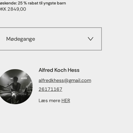
øskende: 25 % rabat til yngste barn
DKK 2849,00
Mødegange
Alfred Koch Hess
alfredkhess@gmail.com
26171167
Læs mere
HER