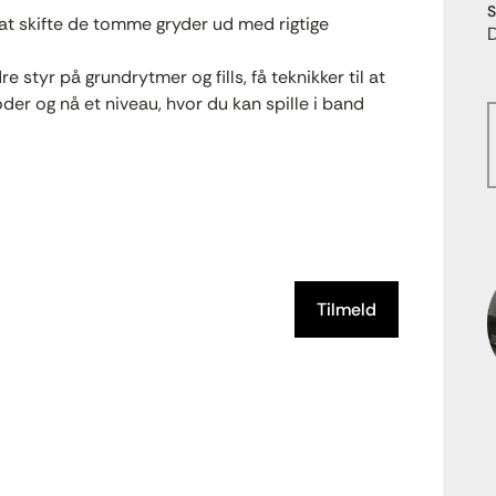
S
at skifte de tomme gryder ud med rigtige
e styr på grundrytmer og fills, få teknikker til at
er og nå et niveau, hvor du kan spille i band
Tilmeld