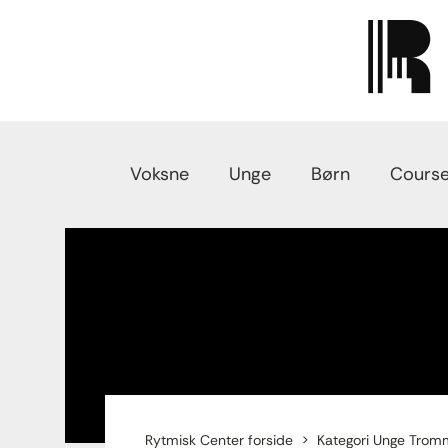
Voksne
Unge
Børn
Course
Rytmisk Center forside
Kategori Unge Trom