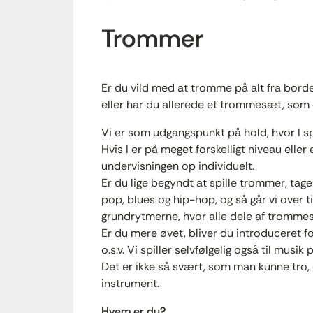
Trommer
Er du vild med at tromme på alt fra borde
eller har du allerede et trommesæt, som du
Vi er som udgangspunkt på hold, hvor I s
Hvis I er på meget forskelligt niveau eller
undervisningen op individuelt.
Er du lige begyndt at spille trommer, tage
pop, blues og hip-hop, og så går vi over t
grundrytmerne, hvor alle dele af trommes
Er du mere øvet, bliver du introduceret f
o.s.v. Vi spiller selvfølgelig også til musi
Det er ikke så svært, som man kunne tro, o
instrument.
Hvem er du?