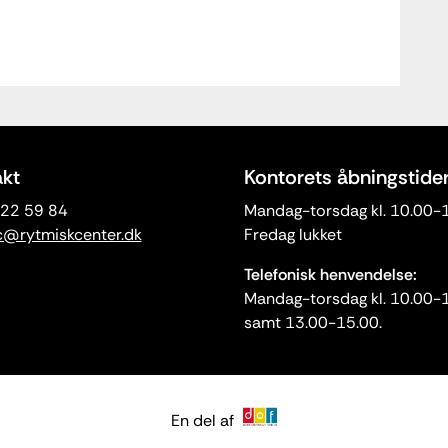
kt
Kontorets åbningstide
3 22 59 84
Mandag-torsdag kl. 10.00-
c@rytmiskcenter.dk
Fredag lukket
Telefonisk henvendelse:
Mandag-torsdag kl. 10.00-
samt 13.00-15.00.
En del af