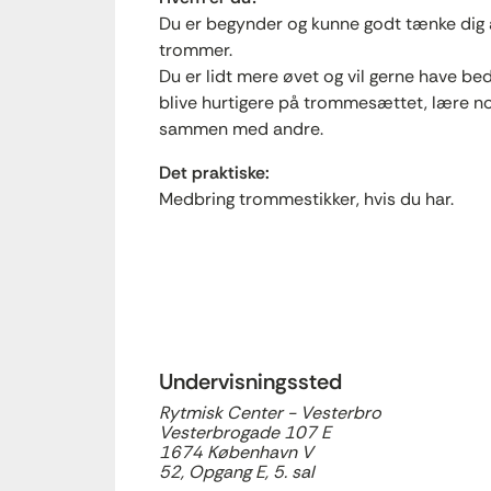
Du er begynder og kunne godt tænke dig 
trommer.
Du er lidt mere øvet og vil gerne have bedr
blive hurtigere på trommesættet, lære nod
sammen med andre.
Det praktiske:
Medbring trommestikker, hvis du har.
Undervisningssted
Rytmisk Center - Vesterbro
Vesterbrogade 107 E
1674 København V
52, Opgang E, 5. sal