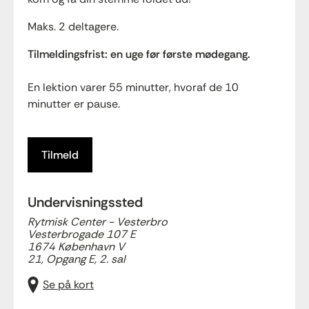
Maks. 2 deltagere.
Tilmeldingsfrist: en uge før første mødegang.
En lektion varer 55 minutter, hvoraf de 10
minutter er pause.
Tilmeld
Undervisningssted
Rytmisk Center - Vesterbro
Vesterbrogade 107 E
1674 København V
21, Opgang E, 2. sal
Se på kort