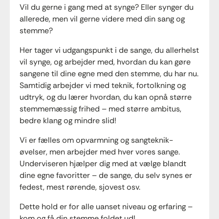
Vil du gerne i gang med at synge? Eller synger du
allerede, men vil gerne videre med din sang og
stemme?
Her tager vi udgangspunkt i de sange, du allerhelst
vil synge, og arbejder med, hvordan du kan gøre
sangene til dine egne med den stemme, du har nu.
Samtidig arbejder vi med teknik, fortolkning og
udtryk, og du lærer hvordan, du kan opnå større
stemmemæssig frihed – med større ambitus,
bedre klang og mindre slid!
Vi er fælles om opvarmning og sangteknik-
øvelser, men arbejder med hver vores sange.
Underviseren hjælper dig med at vælge blandt
dine egne favoritter – de sange, du selv synes er
fedest, mest rørende, sjovest osv.
Dette hold er for alle uanset niveau og erfaring –
kom og få din stemme foldet ud!