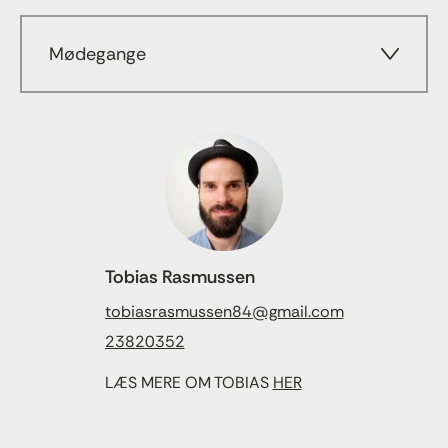
Mødegange
Tobias Rasmussen
tobiasrasmussen84@gmail.com
23820352
LÆS MERE OM TOBIAS
HER