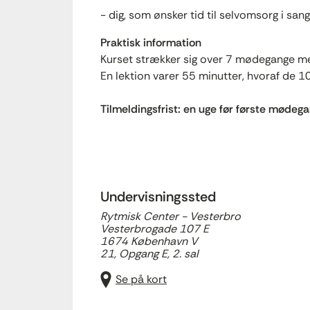
- dig, som ønsker tid til selvomsorg i sang
Praktisk information
Kurset strækker sig over 7 mødegange me
En lektion varer 55 minutter, hvoraf de 1
Tilmeldingsfrist: en uge før første mødeg
Undervisningssted
Rytmisk Center - Vesterbro
Vesterbrogade 107 E
1674 København V
21, Opgang E, 2. sal
Se på kort