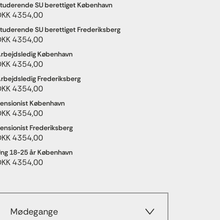
tuderende SU berettiget København
DKK 4354,00
tuderende SU berettiget Frederiksberg
DKK 4354,00
rbejdsledig København
DKK 4354,00
rbejdsledig Frederiksberg
DKK 4354,00
ensionist København
DKK 4354,00
ensionist Frederiksberg
DKK 4354,00
ng 18-25 år København
DKK 4354,00
Mødegange