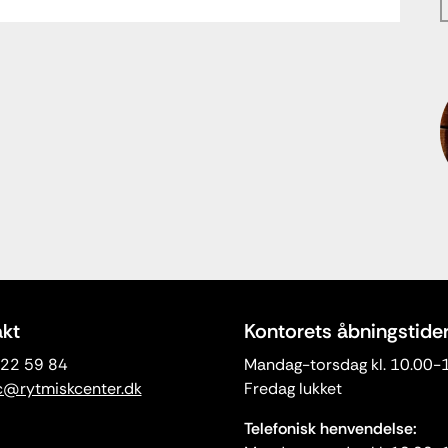
kt
Kontorets åbningstide
3 22 59 84
Mandag-torsdag kl. 10.00-
c@rytmiskcenter.dk
Fredag lukket
Telefonisk henvendelse: