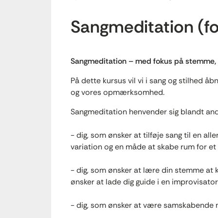
Sangmeditation (for
Sangmeditation – med fokus på stemme, 
På dette kursus vil vi i sang og stilhed
og vores opmærksomhed.
Sangmeditation henvender sig blandt ande
- dig, som ønsker at tilføje sang til en a
variation og en måde at skabe rum for et 
- dig, som ønsker at lære din stemme at 
ønsker at lade dig guide i en improvisatori
- dig, som ønsker at være samskabende m