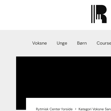
Voksne
Unge
Børn
Course
Rytmisk Center forside
Kategori Voksne Sa