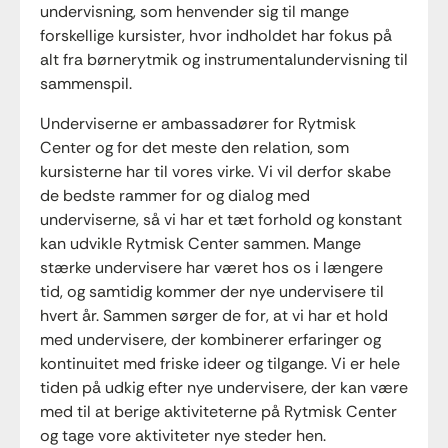
undervisning, som henvender sig til mange
forskellige kursister, hvor indholdet har fokus på
alt fra børnerytmik og instrumentalundervisning til
sammenspil.
Underviserne er ambassadører for Rytmisk
Center og for det meste den relation, som
kursisterne har til vores virke. Vi vil derfor skabe
de bedste rammer for og dialog med
underviserne, så vi har et tæt forhold og konstant
kan udvikle Rytmisk Center sammen. Mange
stærke undervisere har været hos os i længere
tid, og samtidig kommer der nye undervisere til
hvert år. Sammen sørger de for, at vi har et hold
med undervisere, der kombinerer erfaringer og
kontinuitet med friske ideer og tilgange. Vi er hele
tiden på udkig efter nye undervisere, der kan være
med til at berige aktiviteterne på Rytmisk Center
og tage vore aktiviteter nye steder hen.