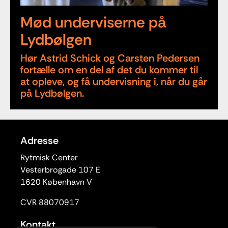
Mød underviserne på
Lydbølgen
Hør Astrid Schick og Carsten Pedersen
fortælle om en del af det du kommer til
at opleve, og få undervisning i, når du går
på Lydbølgen.
Adresse
Rytmisk Center
Vesterbrogade 107 E
1620 København V
CVR 88070917
Kontakt