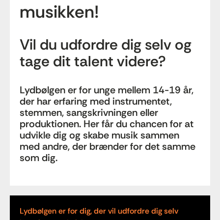
musikken!
Vil du udfordre dig selv og
tage dit talent videre?
Lydbølgen er for unge mellem 14-19 år,
der har erfaring med instrumentet,
stemmen, sangskrivningen eller
produktionen. Her får du chancen for at
udvikle dig og skabe musik sammen
med andre, der brænder for det samme
som dig.
Lydbølgen er for dig, der vil udfordre dig selv