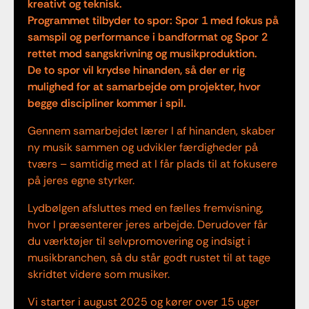
kreativt og teknisk.
Programmet tilbyder to spor: Spor 1 med fokus på
samspil og performance i bandformat og Spor 2
rettet mod sangskrivning og musikproduktion.
De to spor vil krydse hinanden, så der er rig
mulighed for at samarbejde om projekter, hvor
begge discipliner kommer i spil.
Gennem samarbejdet lærer I af hinanden, skaber
ny musik sammen og udvikler færdigheder på
tværs – samtidig med at I får plads til at fokusere
på jeres egne styrker.
Lydbølgen afsluttes med en fælles fremvisning,
hvor I præsenterer jeres arbejde. Derudover får
du værktøjer til selvpromovering og indsigt i
musikbranchen, så du står godt rustet til at tage
skridtet videre som musiker.
Vi starter i august 2025 og kører over 15 uger