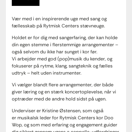
Vær med i en inspirerende uge med sang og
fællesskab på Rytmisk Centers stævneuge.
Holdet er for dig med sangerfaring, der kan holde
din egen stemme i flerstemmige arrangementer –
også selvom du ikke har sunget i kor før.
Vi arbejder med god (pop)musik du kender, og
fokuserer på rytme, klang, sangteknik og fælles
udtryk – helt uden instrumenter.
Vi vælger blandt flere arrangementer, der både
giver læring og en stærk koncertoplevelse, når vi
optræder med de andre hold sidst på ugen.
Underviser er Kristine Østensen, som også
er musikalsk leder for Rytmisk Centers kor Doo
Wop, og som med erfaring og engagement guider
dig sikkert gennem ugens a cappella-udfordringer.