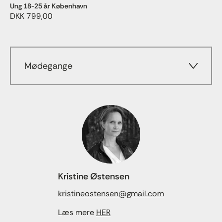
Ung 18-25 år København
DKK 799,00
Mødegange
Kristine Østensen
kristineostensen@gmail.com
Læs mere
HER