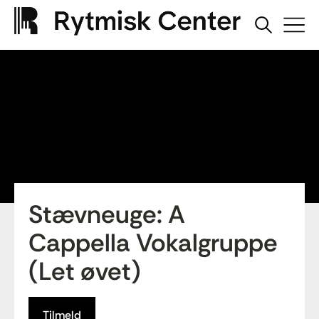
Stævneuge: A
Cappella Vokalgruppe
(Let øvet)
Tilmeld