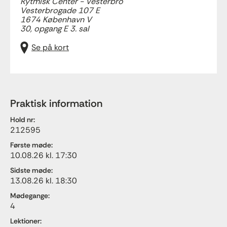
Rytmisk Center - Vesterbro
Vesterbrogade 107 E
1674 København V
30, opgang E 3. sal
Se på kort
Praktisk information
Hold nr:
212595
Første møde:
10.08.26 kl. 17:30
Sidste møde:
13.08.26 kl. 18:30
Mødegange:
4
Lektioner: