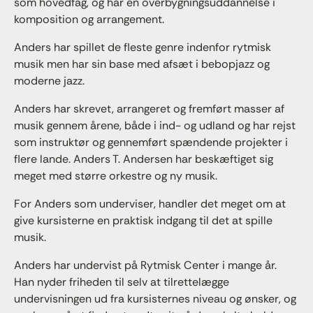
som hovedfag, og har en overbygningsuddannelse i
komposition og arrangement.
Anders har spillet de fleste genre indenfor rytmisk
musik men har sin base med afsæt i bebopjazz og
moderne jazz.
Anders har skrevet, arrangeret og fremført masser af
musik gennem årene, både i ind- og udland og har rejst
som instruktør og gennemført spændende projekter i
flere lande. Anders T. Andersen har beskæftiget sig
meget med større orkestre og ny musik.
For Anders som underviser, handler det meget om at
give kursisterne en praktisk indgang til det at spille
musik.
Anders har undervist på Rytmisk Center i mange år.
Han nyder friheden til selv at tilrettelægge
undervisningen ud fra kursisternes niveau og ønsker, og