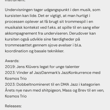
Undervisningen tager udgangspunkt i den musik, som
kursisten kan lide. Det er vigtigt, at man hurtigt i
processen oplever at få brugt sit trommespil i en
musikalsk kontekst ved f.eks. at spille til en sang eller
akkompagnement fra underviseren. Derudover kan
kursiten også udvikle sine færdigheder på
trommesættet gennem sjove øvelser i bl.a.
koordination og basale teknikker.
Awards:
2019: Jens Klüvers legat for unge talenter
2023: Vinder af JazzDanmark’s JazzKonkurrence med
Kosmos Trio
2023: Dobbeltnomineret til en DMA Jazz i kategorien
Årets nye navn med shitpigeon, Mass og Brev til en ven,
Kosmos Trio
Releases: