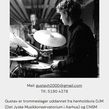
Mail:
gustavh2000@gmail.com
Tlf.: 5190 4378
Gustav er trommeslager uddannet fra henholdsvis DJM
(Det Jyske Musikkonservatorium i Aarhus) og CNSM