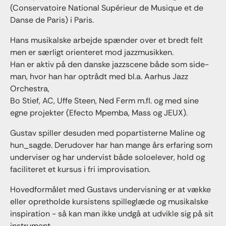
(Conservatoire National Supérieur de Musique et de
Danse de Paris) i Paris.
Hans musikalske arbejde spænder over et bredt felt
men er særligt orienteret mod jazzmusikken.
Han er aktiv på den danske jazzscene både som side-
man, hvor han har optrådt med bl.a. Aarhus Jazz
Orchestra,
Bo Stief, AC, Uffe Steen, Ned Ferm m.fl. og med sine
egne projekter (Efecto Mpemba, Mass og JEUX).
Gustav spiller desuden med popartisterne Maline og
hun_sagde. Derudover har han mange års erfaring som
underviser og har undervist både soloelever, hold og
faciliteret et kursus i fri improvisation.
Hovedformålet med Gustavs undervisning er at vække
eller opretholde kursistens spilleglæde og musikalske
inspiration - så kan man ikke undgå at udvikle sig på sit
instrument.