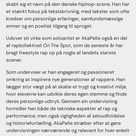
skabt sig et navn på den danske hiphop-scene. Han har
et stærkt fokus på tekstskrivning, med tekster som ofte
kredser om personlige erfaringer, samfundsmæssige
emner og en poetisk tilgang til sproget.
Udover sit virke som soloartist er AkaPelle også en del
af rapkollektivet On The Spot, som de seneste år har
bragt freestyle rap op på nogle af landets største
scener.
Som underviser er han engageret og passioneret
omkring at inspirere nye generationer af rappere. Han
lægger stor vægt på at skabe et trygt og kreativt miljø,
hvor eleverne kan udvikle deres egen stemme og finde
deres personlige udtryk. Gennem sin undervisning
formidler han både de tekniske aspekter af rap og
performance, men også vigtigheden af selvudfoldelse
og historiefortælling. AkaPelle stræber efter at gøre
undervisningen nærværende og relevant for hver enkelt